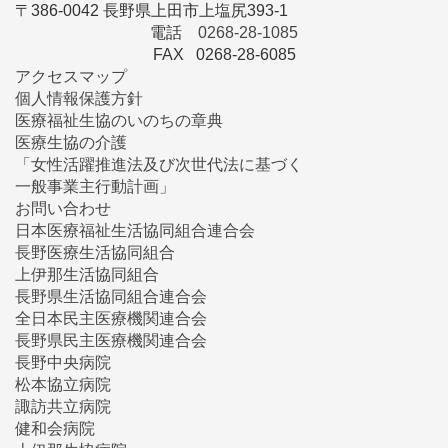
〒386-0042 長野県上田市上塩尻393-1
電話
0268-28-1085
FAX 0268-28-6085
アクセスマップ
個人情報保護方針
医療福祉生協のいのちの章典
医療生協の介護
「女性活躍推進法及び次世代法に基づく
一般事業主行動計画」
お問い合わせ
日本医療福祉生活協同組合連合会
長野医療生活協同組合
上伊那生活協同組合
長野県生活協同組合連合会
全日本民主医療機関連合会
長野県民主医療機関連合会
長野中央病院
松本協立病院
諏訪共立病院
健和会病院