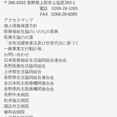
〒386-0042 長野県上田市上塩尻393-1
電話
0268-28-1085
FAX 0268-28-6085
アクセスマップ
個人情報保護方針
医療福祉生協のいのちの章典
医療生協の介護
「女性活躍推進法及び次世代法に基づく
一般事業主行動計画」
お問い合わせ
日本医療福祉生活協同組合連合会
長野医療生活協同組合
上伊那生活協同組合
長野県生活協同組合連合会
全日本民主医療機関連合会
長野県民主医療機関連合会
長野中央病院
松本協立病院
諏訪共立病院
健和会病院